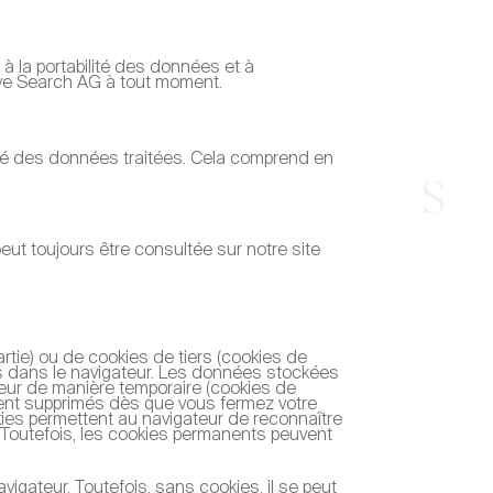
, à la portabilité des données et à
tive Search AG à tout moment.
ité des données traitées. Cela comprend en
Contact
ut toujours être consultée sur notre site
partie) ou de cookies de tiers (cookies de
kés dans le navigateur. Les données stockées
teur de manière temporaire (cookies de
ent supprimés dès que vous fermez votre
ies permettent au navigateur de reconnaître
e. Toutefois, les cookies permanents peuvent
gateur. Toutefois, sans cookies, il se peut