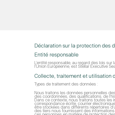
Déclaration sur la protection des 
Entité responsable
L’entité responsable, au regard des lois s
l’Union Européenne, est Stellar Executive S
Collecte, traitement et utilisatio
Types de traitement des données :
Nous traitons les données personnelles des p
des coordonnées, des qualifications, de l’hi
Dans ce contexte, nous traitons toutes les i
correspondance écrite, courrier électroniqu
être stockées dans différents répertoires d’
des tiers nous fournissent des informations 
ces personnes en matière de protection des