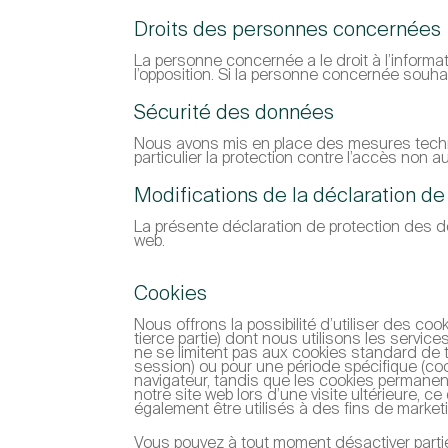
Droits des personnes concernées
La personne concernée a le droit à l’informatio
l’opposition. Si la personne concernée souha
Sécurité des données
Nous avons mis en place des mesures techni
particulier la protection contre l’accès non aut
Modifications de la déclaration d
La présente déclaration de protection des do
web.
Cookies
Nous offrons la possibilité d’utiliser des coo
tierce partie) dont nous utilisons les serv
ne se limitent pas aux cookies standard de 
session) ou pour une période spécifique (c
navigateur, tandis que les cookies permane
notre site web lors d’une visite ultérieure, 
également être utilisés à des fins de marketi
Vous pouvez à tout moment désactiver partie