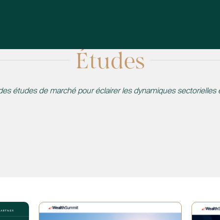
Études
 études de marché pour éclairer les dynamiques sectorielles et a