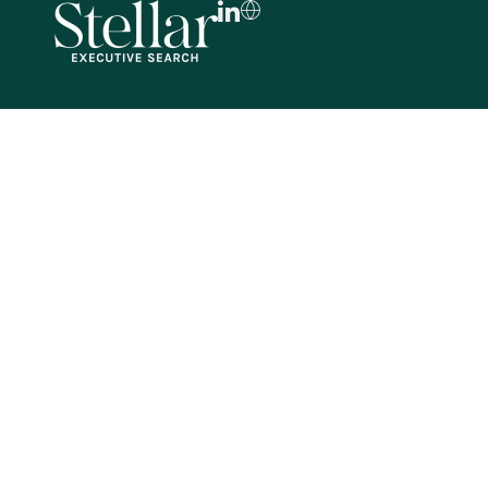
FR
EN
DE