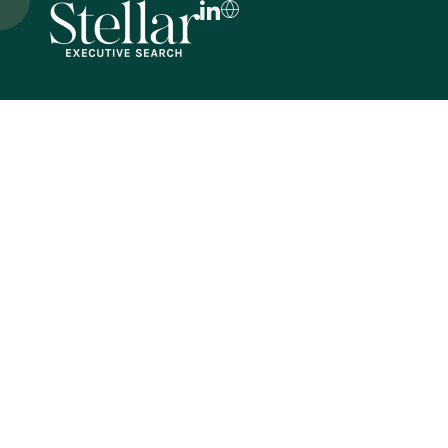
FR
EN
DE