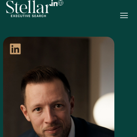
FR
EN
DE