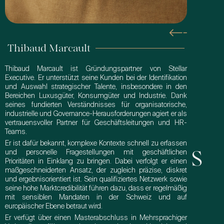
Thibaud Marcault
Thibaud Marcault ist Gründungspartner von Stellar
Executive. Er unterstützt seine Kunden bei der Identifikation
und Auswahl strategischer Talente, insbesondere in den
Bereichen Luxusgüter, Konsumgüter und Industrie. Dank
seines fundierten Verständnisses für organisatorische,
industrielle und Governance-Herausforderungen agiert er als
vertrauensvoller Partner für Geschäftsleitungen und HR-
Teams.
Er ist dafür bekannt, komplexe Kontexte schnell zu erfassen
Kontakt
und personelle Fragestellungen mit geschäftlichen
Prioritäten in Einklang zu bringen. Dabei verfolgt er einen
maßgeschneiderten Ansatz, der zugleich präzise, diskret
und ergebnisorientiert ist. Sein qualifiziertes Netzwerk sowie
seine hohe Marktcredibilität führen dazu, dass er regelmäßig
mit sensiblen Mandaten in der Schweiz und auf
europäischer Ebene betraut wird.
Er verfügt über einen Masterabschluss in Mehrsprachiger