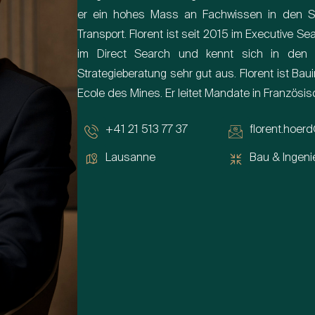
er ein hohes Mass an Fachwissen in den Sek
Transport. Florent ist seit 2015 im Executive Se
im Direct Search und kennt sich in den 
Strategieberatung sehr gut aus. Florent ist Ba
Ecole des Mines. Er leitet Mandate in Französi
+41 21 513 77 37
florent.hoerd
Lausanne
Bau & Ingeni