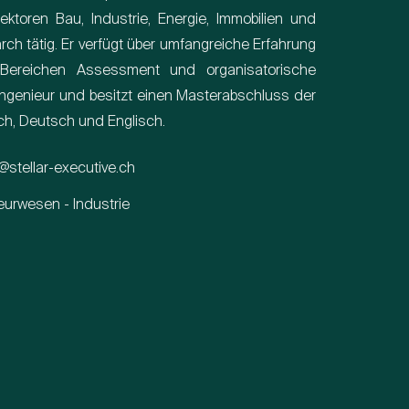
toren Bau, Industrie, Energie, Immobilien und
arch tätig. Er verfügt über umfangreiche Erfahrung
Bereichen Assessment und organisatorische
uingenieur und besitzt einen Masterabschluss der
sch, Deutsch und Englisch.
@stellar-executive.ch
eurwesen - Industrie