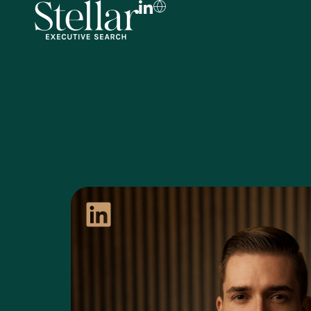
FR
EN
DE