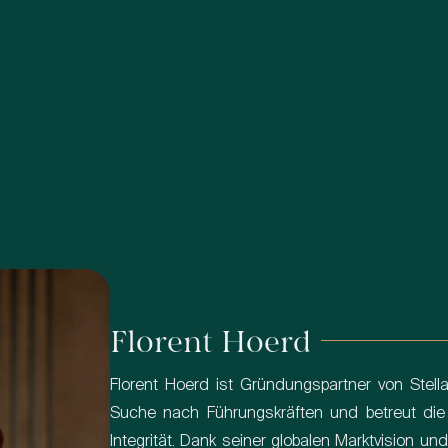
Florent Hoerd
Florent Hoerd ist Gründungspartner von Stell
Suche nach Führungskräften und betreut die
Integrität. Dank seiner globalen Marktvision un