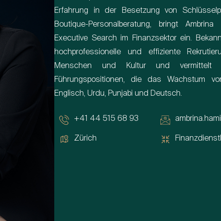
Erfahrung in der Besetzung von Schlüsselpo
Boutique-Personalberatung, bringt Ambrina 
Executive Search im Finanzsektor ein. Bekann
hochprofessionelle und effiziente Rekruti
Menschen und Kultur und vermittelt st
Führungspositionen, die das Wachstum von
Englisch, Urdu, Punjabi und Deutsch.
+41 44 515 68 93
ambrina.hami
Zürich
Finanzdienst