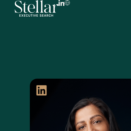
FR
EN
DE