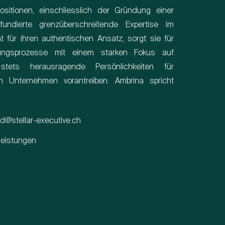
sitionen, einschliesslich der Gründung einer
fundierte grenzüberschreitende Expertise im
t für ihren authentischen Ansatz, sorgt sie für
erungsprozesse mit einem starken Fokus auf
ets herausragende Persönlichkeiten für
 Unternehmen vorantreiben. Ambrina spricht
d@stellar-executive.ch
leistungen